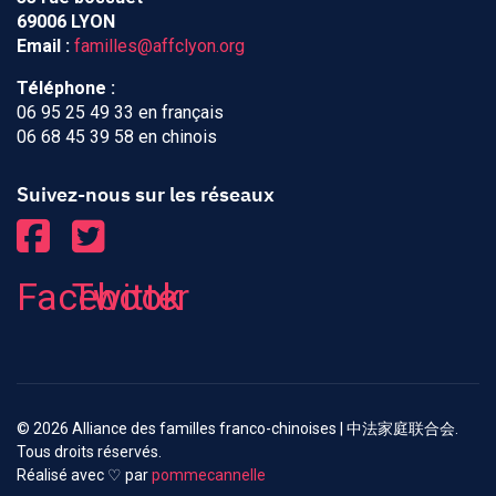
69006 LYON
Email :
familles@affclyon.org
Téléphone :
06 95 25 49 33 en français
06 68 45 39 58 en chinois
Suivez-nous sur les réseaux
Facebook
Twitter
© 2026 Alliance des familles franco-chinoises | 中法家庭联合会.
Tous droits réservés.
Réalisé avec ♡ par
pommecannelle