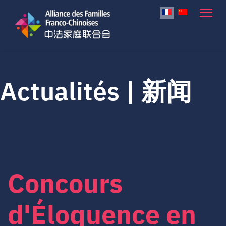
Sélectionnez votre lan
Actualités | 新闻
Concours
d'Éloquence en