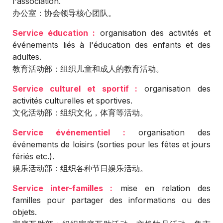
l'association.
办公室：协会领导核心团队。
Service éducation :
organisation des activités et
événements liés à l'éducation des enfants et des
adultes.
教育活动部：组织儿童和成人的教育活动。
Service culturel et sportif :
organisation des
activités culturelles et sportives.
文化活动部：组织文化，体育等活动。
Service événementiel :
organisation des
événements de loisirs (sorties pour les fêtes et jours
fériés etc.).
娱乐活动部：组织各种节日娱乐活动。
Service inter-familles :
mise en relation des
familles pour partager des informations ou des
objets.