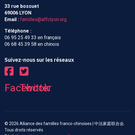
33 rue bossuet
69006 LYON
Email :
familles@affclyon.org
Téléphone :
06 95 25 49 33 en français
06 68 45 39 58 en chinois
Suivez-nous sur les réseaux
Facebook
Twitter
© 2026 Alliance des familles franco-chinoises | 中法家庭联合会.
Tous droits réservés.