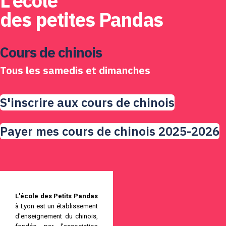
L'école
des petites Pandas
Cours de chinois
Tous les samedis et dimanches
S'inscrire aux cours de chinois
Payer mes cours de chinois 2025-2026
L'école des Petits Pandas
à Lyon est un établissement
d'enseignement du chinois,