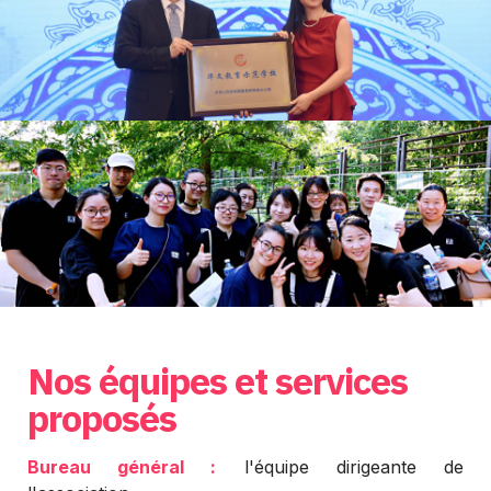
Nos équipes et services
proposés
Bureau général :
l'équipe dirigeante de