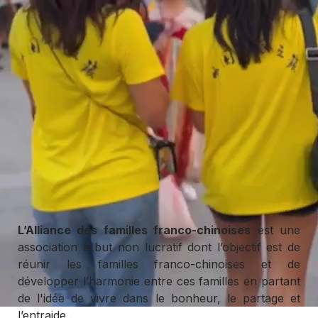
L’Alliance des familles franco-chinoises
est une
association à but non lucratif dont l’objectif est de
réunir les familles franco-chinoises et de
développer l’harmonie entre ces familles en partant
de l'idée de vivre dans le bonheur, le partage et
l’entraide
.