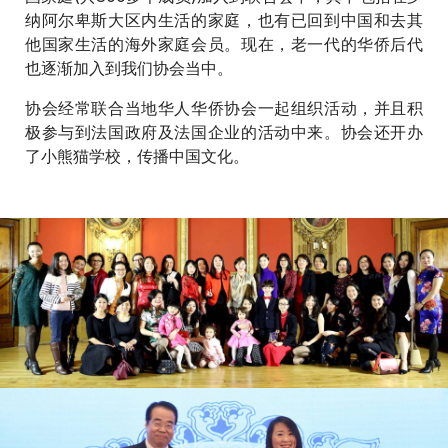
纳阿尔卑斯大区内生活的家庭，也有已回到中国和去其
他国家生活的海外家庭会员。现在，老一代的华侨后代
也逐渐加入到我们协会当中。
协会经常联合当地华人华侨协会一起组织活动，并且积
极参与到法国政府及法国企业的活动中来。协会还开办
了小熊猫学校，传播中国文化。